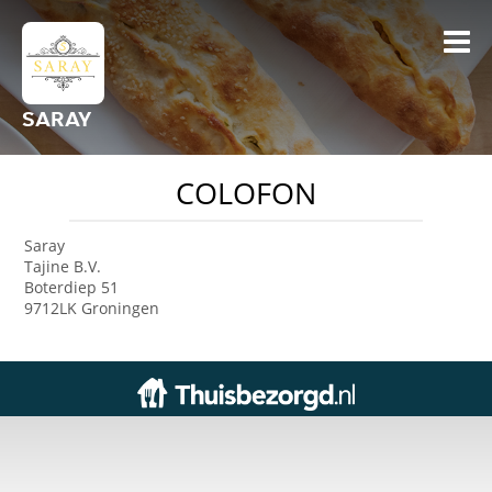
SARAY
COLOFON
Saray
Tajine B.V.
Boterdiep 51
9712LK Groningen